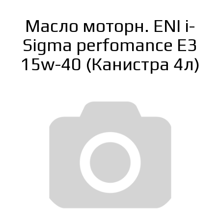
Масло моторн. ENI i-
Sigma perfomance E3
15w-40 (Канистра 4л)