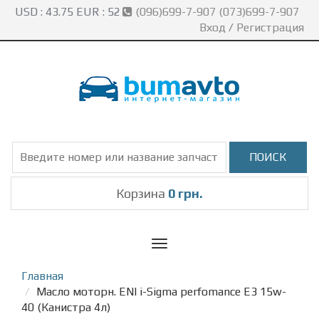
USD :
43.75
EUR :
52
(096)699-7-907 (073)699-7-907
Вход
/
Регистрация
Корзина
0 грн.
Toggle
navigation
Главная
Масло моторн. ENI i-Sigma perfomance E3 15w-
40 (Канистра 4л)