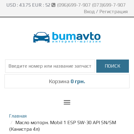
USD :
43.75
EUR :
52
(096)699-7-907 (073)699-7-907
Вход
/
Регистрация
Корзина
0 грн.
Toggle
navigation
Главная
Масло моторн. Mobil 1 ESP 5W-30 API SN/SM
(Канистра 4л)