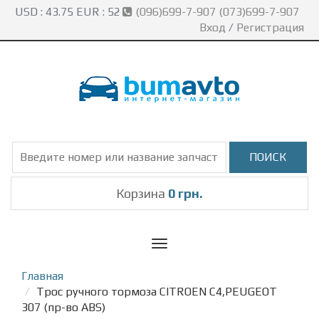
USD :
43.75
EUR :
52
(096)699-7-907 (073)699-7-907
Вход
/
Регистрация
Корзина
0 грн.
Toggle
navigation
Главная
Трос ручного тормоза CITROEN C4,PEUGEOT
307 (пр-во ABS)