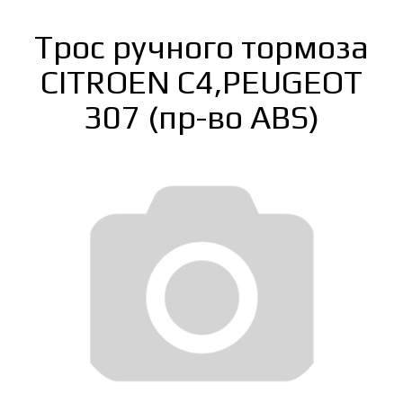
Трос ручного тормоза
CITROEN C4,PEUGEOT
307 (пр-во ABS)