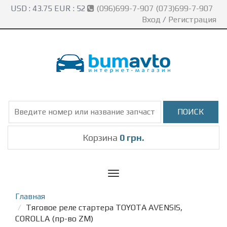
USD :
43.75
EUR :
52
(096)699-7-907 (073)699-7-907
Вход
/
Регистрация
Корзина
0 грн.
Toggle
navigation
Главная
Тяговое реле стартера TOYOTA AVENSIS,
COROLLA (пр-во ZM)