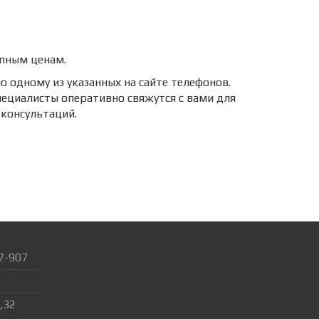
упным ценам.
о одному из указанных на сайте телефонов.
пециалисты оперативно свяжутся с вами для
 консультаций.
7-907
,32