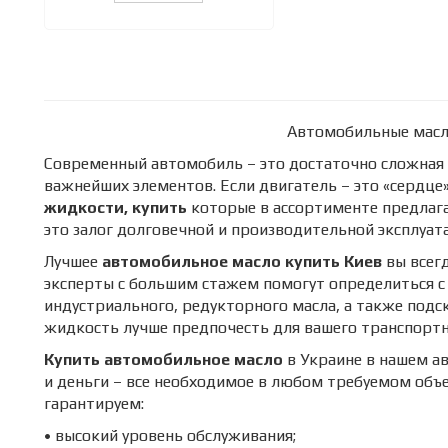
Автомобильные масл
Современный автомобиль – это достаточно сложная 
важнейших элементов. Если двигатель – это «сердце
жидкости, купить
которые в ассортименте предлага
это залог долговечной и производительной эксплуат
Лучшее
автомобильное масло купить Киев
вы всег
эксперты с большим стажем помогут определиться с
индустриального, редукторного масла, а также подс
жидкость лучше предпочесть для вашего транспортн
Купить автомобильное масло
в Украине в нашем а
и деньги – все необходимое в любом требуемом объе
гарантируем:
• высокий уровень обслуживания;