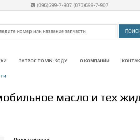
(096)699-7-907 (073)699-7-907
ТЬИ
ЗАПРОС ПО VIN-КОДУ
О КОМПАНИИ
КОНТА
сти
обильное масло и тех жи
Подкатегории