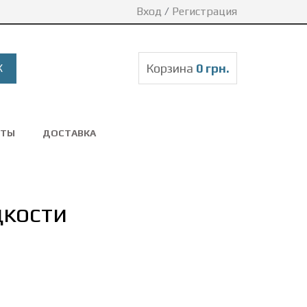
Вход
/
Регистрация
Корзина
0 грн.
КТЫ
ДОСТАВКА
дкости