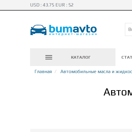
USD :
43.75
EUR :
52
КАТАЛОГ
СТА
Главная
Автомобильные масла и жидко
Автом