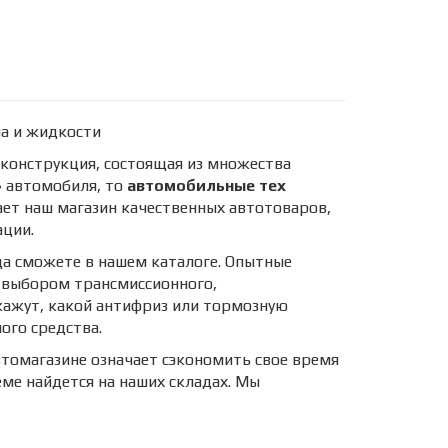
а и жидкости
конструкция, состоящая из множества
» автомобиля, то
автомобильные тех
ет наш магазин качественных автотоваров,
ации.
да сможете в нашем каталоге. Опытные
 выбором трансмиссионного,
кажут, какой антифриз или тормозную
ого средства.
втомагазине означает сэкономить свое время
ме найдется на наших складах. Мы