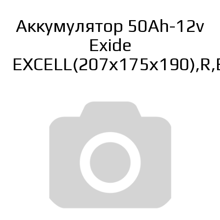
Аккумулятор 50Ah-12v
Exide
EXCELL(207х175х190),R