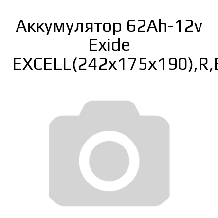
Аккумулятор 62Ah-12v
Exide
EXCELL(242х175х190),R