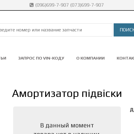
(096)699-7-907 (073)699-7-907
ТЬИ
ЗАПРОС ПО VIN-КОДУ
О КОМПАНИИ
КОНТА
Амортизатор підвіски
Д
В данный момент