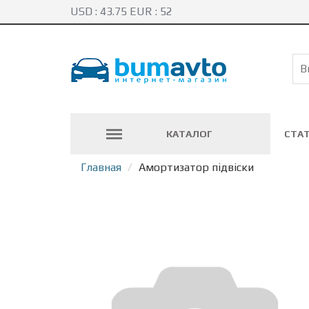
USD :
43.75
EUR :
52
КАТАЛОГ
СТА
Главная
Амортизатор підвіски