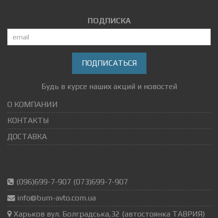
ПОДПИСКА
ПОДПИСАТЬСЯ
Будь в курсе наших акций и новостей
О КОМПАНИИ
КОНТАКТЫ
ДОСТАВКА
(096)699-7-907 (073)699-7-907
info@bum-avto.com.ua
Харьков вул. Болградська,32 (автостоянка ТАВРИЯ)