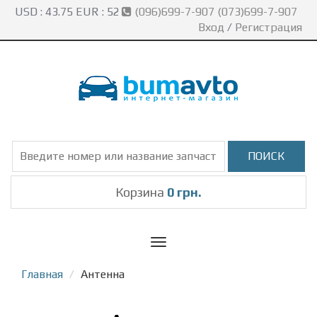
USD :
43.75
EUR :
52
(096)699-7-907 (073)699-7-907
Вход
/
Регистрация
Корзина
0 грн.
Toggle
navigation
Главная
Антенна