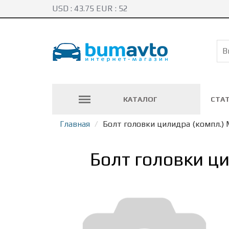
USD :
43.75
EUR :
52
КАТАЛОГ
СТА
Главная
Болт головки цилидра (компл.) M
Болт головки ци