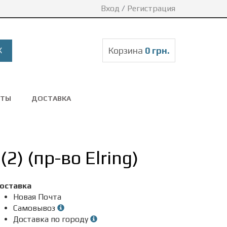
Вход
/
Регистрация
Корзина
0 грн.
КТЫ
ДОСТАВКА
) (пр-во Elring)
оставка
Новая Почта
Самовывоз
Доставка по городу