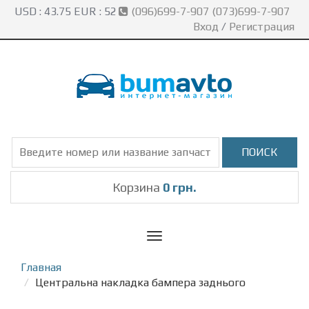
USD :
43.75
EUR :
52
(096)699-7-907 (073)699-7-907
Вход
/
Регистрация
Корзина
0 грн.
Toggle
navigation
Главная
Центральна накладка бампера заднього