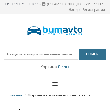
USD :
43.75
EUR :
52
(096)699-7-907 (073)699-7-907
Вход
/
Регистрация
Корзина
0 грн.
Toggle
navigation
Главная
Форсунка омивача вітрового скла