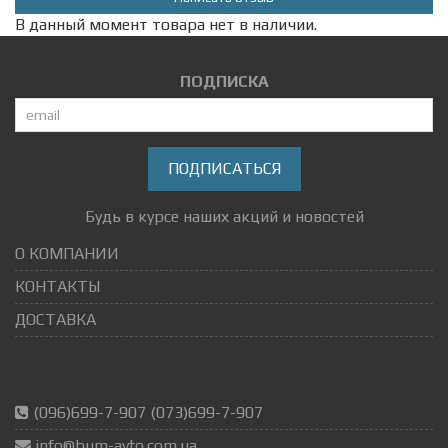
В данный момент товара нет в наличии.
ПОДПИСКА
ПОДПИСАТЬСЯ
Будь в курсе наших акций и новостей
О КОМПАНИИ
КОНТАКТЫ
ДОСТАВКА
(096)699-7-907 (073)699-7-907
info@bum-avto.com.ua