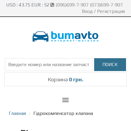
USD :
43.75
EUR :
52
(096)699-7-907 (073)699-7-907
Вход
/
Регистрация
Корзина
0 грн.
Toggle
navigation
Главная
Гідрокомпенсатор клапана