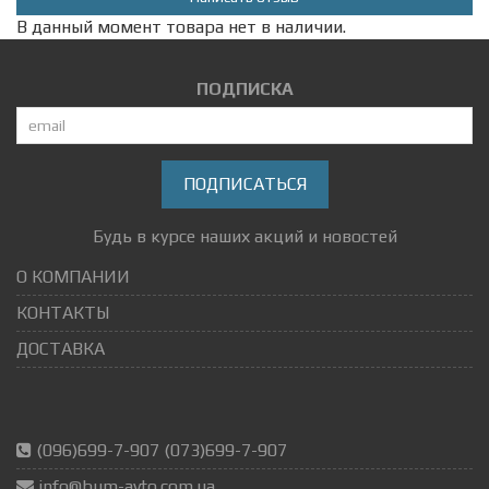
В данный момент товара нет в наличии.
ПОДПИСКА
ПОДПИСАТЬСЯ
Будь в курсе наших акций и новостей
О КОМПАНИИ
КОНТАКТЫ
ДОСТАВКА
(096)699-7-907 (073)699-7-907
info@bum-avto.com.ua