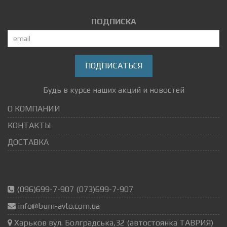
ПОДПИСКА
ПОДПИСАТЬСЯ
Будь в курсе наших акций и новостей
О КОМПАНИИ
КОНТАКТЫ
ДОСТАВКА
(096)699-7-907 (073)699-7-907
info@bum-avto.com.ua
Харьков вул. Болградська,32 (автостоянка ТАВРИЯ)