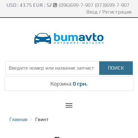
USD :
43.75
EUR :
52
(096)699-7-907 (073)699-7-907
Вход
/
Регистрация
Корзина
0 грн.
Toggle
navigation
Главная
Гвинт