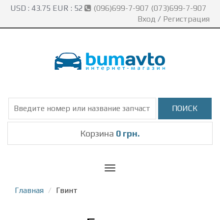
USD :
43.75
EUR :
52
(096)699-7-907 (073)699-7-907
Вход
/
Регистрация
Корзина
0 грн.
Toggle
navigation
Главная
Гвинт