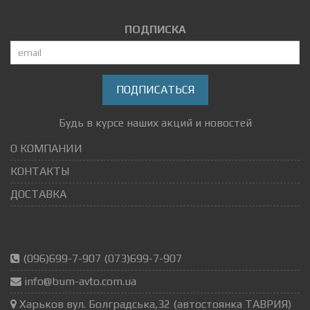
ПОДПИСКА
ПОДПИСАТЬСЯ
Будь в курсе наших акций и новостей
О КОМПАНИИ
КОНТАКТЫ
ДОСТАВКА
(096)699-7-907 (073)699-7-907
info@bum-avto.com.ua
Харьков вул. Болградська,32 (автостоянка ТАВРИЯ)