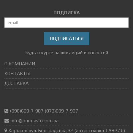
ПОДПИСКА
ПОДПИСАТЬСЯ
Будь в курсе наших акций и новостей
О КОМПАНИИ
КОНТАКТЫ
ДОСТАВКА
(096)699-7-907 (073)699-7-907
info@bum-avto.com.ua
Харьков вул. Болградська,32 (автостоянка ТАВРИЯ)