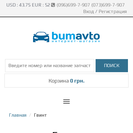
USD :
43.75
EUR :
52
(096)699-7-907 (073)699-7-907
Вход
/
Регистрация
Корзина
0 грн.
Toggle
navigation
Главная
Гвинт