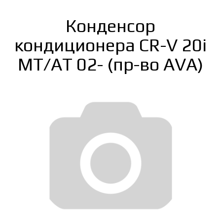
Конденсор
кондиционера CR-V 20i
MT/AT 02- (пр-во AVA)