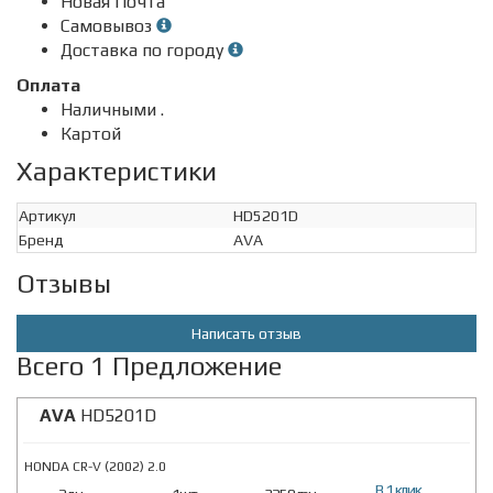
Новая Почта
Самовывоз
Доставка по городу
Оплата
Наличными .
Картой
Характеристики
Артикул
HD5201D
Бренд
AVA
Отзывы
Написать отзыв
Всего 1 Предложение
AVA
HD5201D
HONDA CR-V (2002) 2.0
В 1 клик