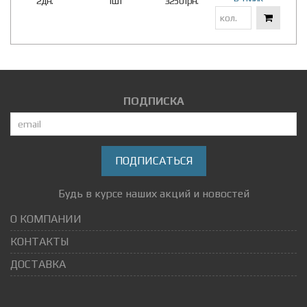
2дн.
1шт
3250 грн.
ПОДПИСКА
ПОДПИСАТЬСЯ
Будь в курсе наших акций и новостей
О КОМПАНИИ
КОНТАКТЫ
ДОСТАВКА