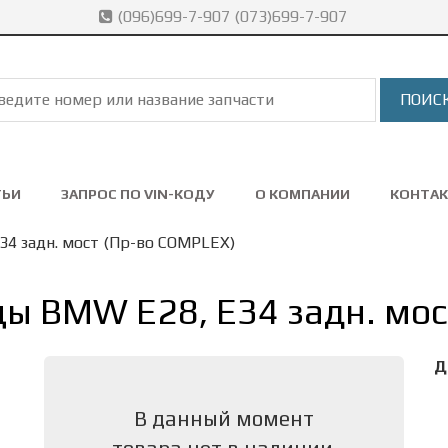
(096)699-7-907 (073)699-7-907
ТЬИ
ЗАПРОС ПО VIN-КОДУ
О КОМПАНИИ
КОНТА
4 задн. мост (Пр-во COMPLEX)
ы BMW E28, E34 задн. мос
Д
В данный момент