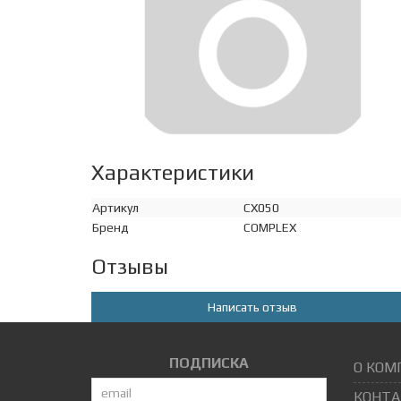
Характеристики
Артикул
CX050
Бренд
COMPLEX
Отзывы
Написать отзыв
ПОДПИСКА
О КОМ
КОНТА