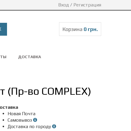
Вход
/
Регистрация
Корзина
0 грн.
КТЫ
ДОСТАВКА
т (Пр-во COMPLEX)
оставка
Новая Почта
Самовывоз
Доставка по городу