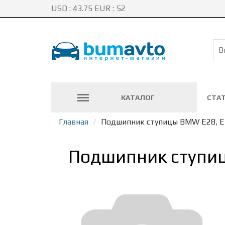
USD :
43.75
EUR :
52
КАТАЛОГ
СТА
Главная
Подшипник ступицы BMW E28, E3
Подшипник ступиц