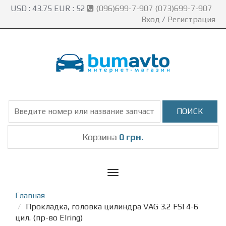
USD :
43.75
EUR :
52
(096)699-7-907 (073)699-7-907
Вход
/
Регистрация
Корзина
0 грн.
Toggle
navigation
Главная
Прокладка, головка цилиндра VAG 3.2 FSI 4-6
цил. (пр-во Elring)