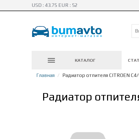
USD :
43.75
EUR :
52
КАТАЛОГ
СТА
Главная
Радиатор отпителя CITROEN C4/C
Радиатор отпител