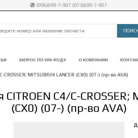
(096)699-7-907 (073)699-7-907
ТЬИ
ЗАПРОС ПО VIN-КОДУ
О КОМПАНИИ
КОНТА
-CROSSER; MITSUBISHI LANCER (CX0) (07-) (пр-во AVA)
я CITROEN C4/C-CROSSER; 
(CX0) (07-) (пр-во AVA)
Д