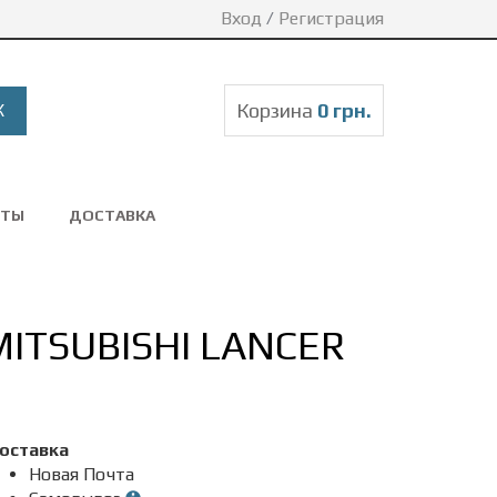
Вход
/
Регистрация
Корзина
0 грн.
КТЫ
ДОСТАВКА
MITSUBISHI LANCER
оставка
Новая Почта