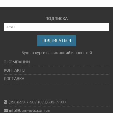
ПОДПИСКА
ПОДПИСАТЬСЯ
Будь в курсе наших акций и новостей
О КОМПАНИИ
КОНТАКТЫ
ДОСТАВКА
(096)699-7-907 (073)699-7-907
info@bum-avto.com.ua