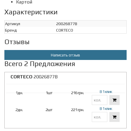
Картой
Характеристики
Артикул
20026877B
Бренд
CORTECO
Отзывы
Написать отзыв
Всего 2 Предложения
CORTECO
20026877B
В 1 клик
1дн.
1шт
216 грн.
В 1 клик
2дн.
2шт
221 грн.