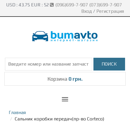
USD :
43.75
EUR :
52
(096)699-7-907 (073)699-7-907
Вход
/
Регистрация
Корзина
0 грн.
Toggle
navigation
Главная
Сальник коробки передач(пр-во Corteco)