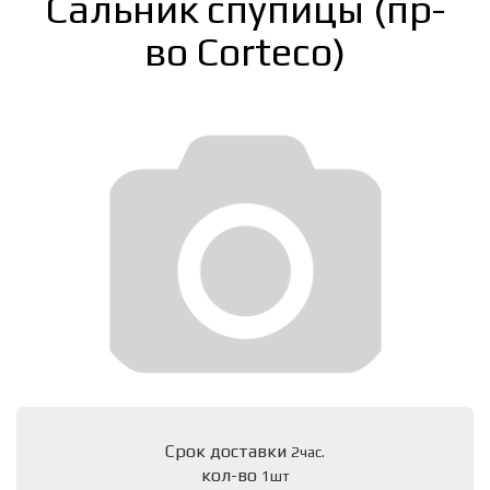
Сальник спупицы (пр-
во Corteco)
Срок доставки
2час.
кол-во
1шт