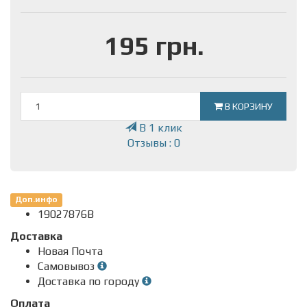
195 грн.
В КОРЗИНУ
В 1 клик
Отзывы : 0
Доп.инфо
19027876B
Доставка
Новая Почта
Самовывоз
Доставка по городу
Оплата