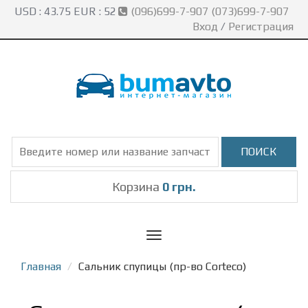
USD :
43.75
EUR :
52
(096)699-7-907 (073)699-7-907
Вход
/
Регистрация
Корзина
0 грн.
Toggle
navigation
Главная
Сальник спупицы (пр-во Corteco)