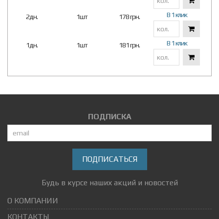
В 1 клик
2дн.
1шт
178 грн.
В 1 клик
1дн.
1шт
181 грн.
ПОДПИСКА
ПОДПИСАТЬСЯ
Будь в курсе наших акций и новостей
О КОМПАНИИ
КОНТАКТЫ