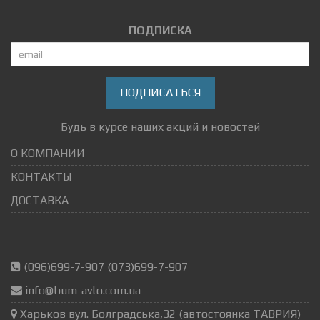
ПОДПИСКА
ПОДПИСАТЬСЯ
Будь в курсе наших акций и новостей
О КОМПАНИИ
КОНТАКТЫ
ДОСТАВКА
(096)699-7-907 (073)699-7-907
info@bum-avto.com.ua
Харьков вул. Болградська,32 (автостоянка ТАВРИЯ)