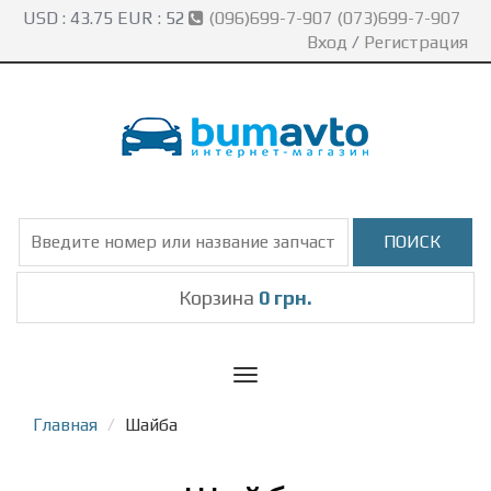
USD :
43.75
EUR :
52
(096)699-7-907 (073)699-7-907
Вход
/
Регистрация
Корзина
0 грн.
Toggle
navigation
Главная
Шайба