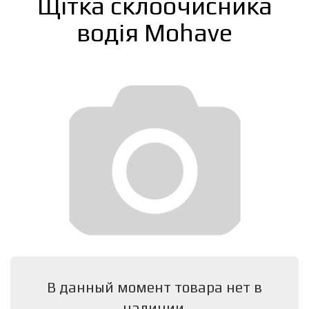
Щітка склоочисника
водія Mohave
В данный момент товара нет в
наличии.