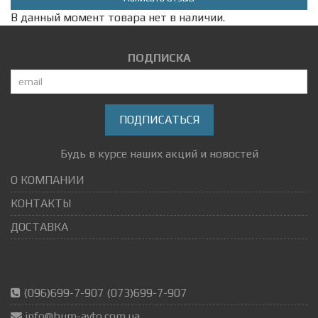
В данный момент товара нет в наличии.
ПОДПИСКА
ПОДПИСАТЬСЯ
Будь в курсе наших акций и новостей
О КОМПАНИИ
КОНТАКТЫ
ДОСТАВКА
(096)699-7-907 (073)699-7-907
info@bum-avto.com.ua