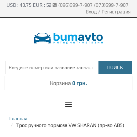
USD :
43.75
EUR :
52
(096)699-7-907 (073)699-7-907
Вход
/
Регистрация
Корзина
0 грн.
Toggle
navigation
Главная
Трос ручного тормоза VW SHARAN (пр-во ABS)