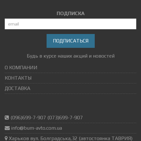
ПОДПИСКА
ПОДПИСАТЬСЯ
Будь в курсе наших акций и новостей
О КОМПАНИИ
КОНТАКТЫ
ДОСТАВКА
(096)699-7-907 (073)699-7-907
info@bum-avto.com.ua
Харьков вул. Болградська,32 (автостоянка ТАВРИЯ)